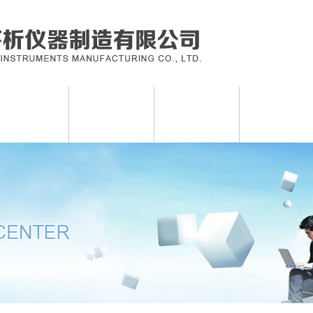
真菌毒素检测仪
农药残留检测仪
兽药残留检测仪
食用油品质测定
标读卡仪及检测卡
微生物致病菌检测仪
检测箱及速测试剂盒
检测方案