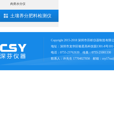
肉类水分仪
土壤养分肥料检测仪
Copyright 2015-2018 深圳市芬析仪器制造有
地址：深圳市龙华区银星高科技园1301-8号10
电话：0755-23762639 传真：0755-21001330
联系人：许先生 17704027050 邮箱：csy17xu@1