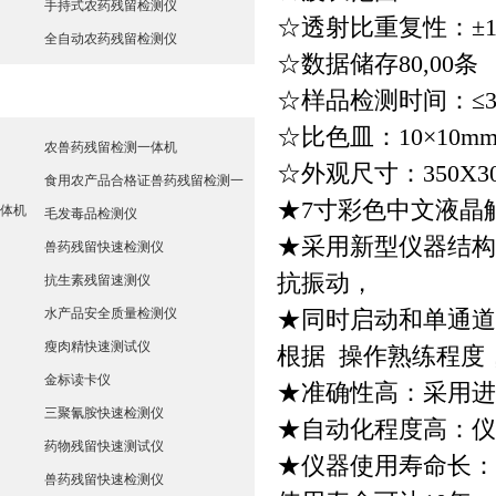
手持式农药残留检测仪
☆透射比重复性：±1
全自动农药残留检测仪
☆数据储存80,00条
兽药残留检测仪
☆样品检测时间：≤
☆比色皿：10×10
农兽药残留检测一体机
☆外观尺寸：
350X3
食用农产品合格证兽药残留检测一
★7寸彩色中文液晶
体机
毛发毒品检测仪
★采用新型仪器结构
兽药残留快速检测仪
抗振动，
抗生素残留速测仪
水产品安全质量检测仪
★同时启动和单通道
瘦肉精快速测试仪
根据 操作熟练程度
金标读卡仪
★准确性高：采用进
三聚氰胺快速检测仪
★自动化程度高：仪
药物残留快速测试仪
★仪器使用寿命长：
兽药残留快速检测仪