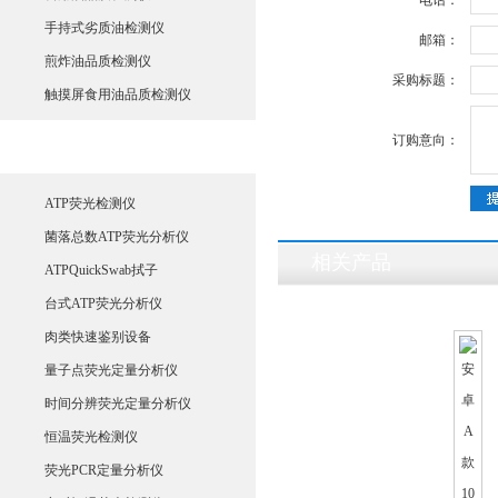
电话：
手持式劣质油检测仪
邮箱：
煎炸油品质检测仪
采购标题：
触摸屏食用油品质检测仪
订购意向：
生物荧光检测仪
ATP荧光检测仪
菌落总数ATP荧光分析仪
相关产品
ATPQuickSwab拭子
台式ATP荧光分析仪
肉类快速鉴别设备
量子点荧光定量分析仪
时间分辨荧光定量分析仪
恒温荧光检测仪
荧光PCR定量分析仪