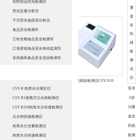
实时恒温荧光检测仪
荧光定量分析仪
干式荧光免疫层分析仪
食品安全检测车
江铃全顺食品安全检测车
江淮星锐食品安全移动监测车
东风御风食品安全流动检测车
肉类水分测定仪
农药残留检测仪CSY-N10
农产
安卓
CSY-R 肉类水分测定仪
品承
A款
CSY-R1便携式注水肉检测仪
诺合
10通
CSY-R310肉类水分快速检测仪
格证
道农
注水肉快速检测仪
农药
药残
肉类水分含量检测仪
残留
留测
肉类水分快速检测仪