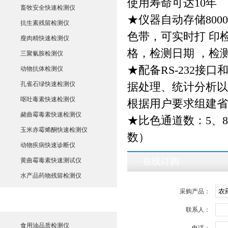
使用寿命可达10年
畜牧安全快速检测仪
★仪器自动存储80
抗生素残留检测仪
色带，可实时打 印
瘦肉精快速检测仪
格，检测日期 ，检
三聚氰胺检测仪
★配备RS-232接
动物抗体检测仪
孔雀石绿快速检测仪
据处理、统计分析以
呕吐毒素快速检测仪
根据用户要求组建省
赭曲霉毒素快速检测仪
★比色通道数：5、8
玉米赤霉烯酮快速检测仪
数）
动物疾病快速诊断仪
在线订购
黄曲霉毒素快速测试仪
水产品药物残留检测仪
采购产品：
食用油品质测定仪
联系人：
食用油品质检测仪