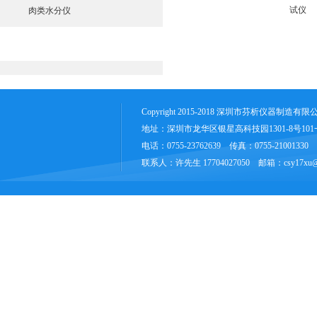
检测
试仪
肉类水分仪
仪
土壤养分肥料检测仪
Copyright 2015-2018 深圳市芬析仪器制造有
地址：深圳市龙华区银星高科技园1301-8号10
电话：0755-23762639 传真：0755-21001330
联系人：许先生 17704027050 邮箱：csy17xu@1