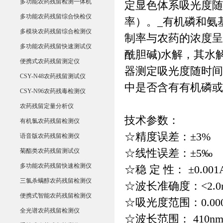
多功能农药残留检测一体机
定显色体系吸光度随
多功能农药残留综合快检仪
率）。_有机磷和氨
多模块农药残留综合检测仪
制率与农药的浓度呈
多功能农药残留快速测试仪
酰胆碱)水解，其水
便携式农药残留测定仪
器测定吸光度随时间
CSY-N48农药残留测试仪
中是否含有有机磷或
CSY-N96农药残毒检测仪
农药残留定量分析仪
技术参数：
有机氯农药残留检测仪
☆精度误差：±3%
语音版农药残留检测仪
菊酯类农药残留测试仪
☆线性误差：±5‰
多功能农药残留快速检测仪
☆稳 定 性： ±0.001A
三氯杀螨醇农药残留检测仪
☆波长准确度：<2.0
便携式智能农药残留检测仪
☆吸光度范围：0.000~
全光谱农药残留检测仪
☆波长范围： 410nm