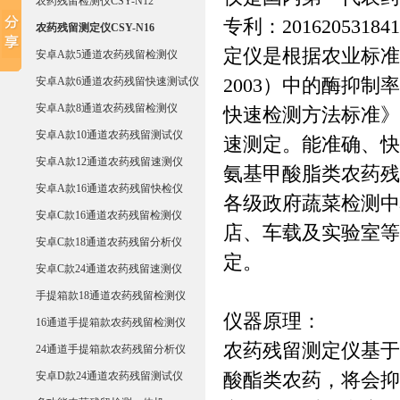
农药残留检测仪CSY-N12
专利：20162053184
农药残留测定仪CSY-N16
定仪
是根据农业标准方法（
安卓A款5通道农药残留检测仪
安卓A款6通道农药残留快速测试仪
2003）中的酶抑
安卓A款8通道农药残留检测仪
快速检测方法标准》
安卓A款10通道农药残留测试仪
速测定。能准确、快
安卓A款12通道农药残留速测仪
氨基甲酸脂类农药残
安卓A款16通道农药残留快检仪
各级政府蔬菜检测中
安卓C款16通道农药残留检测仪
店、车载及实验室等
安卓C款18通道农药残留分析仪
定。
安卓C款24通道农药残留速测仪
手提箱款18通道农药残留检测仪
仪器原理：
16通道手提箱款农药残留检测仪
农药残留测定仪
基于
24通道手提箱款农药残留分析仪
安卓D款24通道农药残留测试仪
酸酯类农药，将会抑