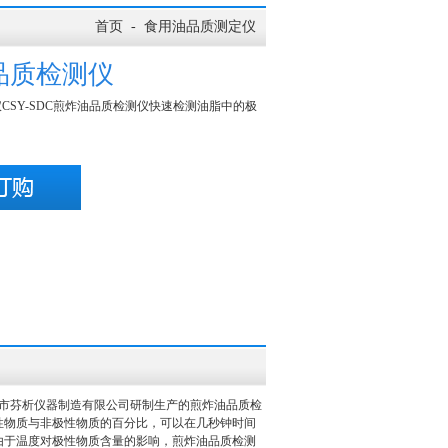
首页
-
食用油品质测定仪
品质检测仪
CSY-SDC煎炸油品质检测仪快速检测油脂中的极
。
深圳市芬析仪器制造有限公司研制生产的煎炸油品质检
性物质与非极性物质的百分比，可以在几秒钟时间
由于温度对极性物质含量的影响，煎炸油品质检测