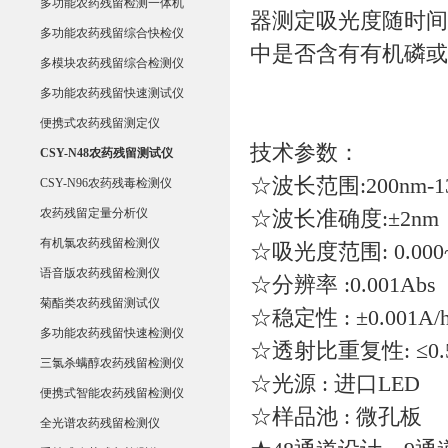
多功能农药残留检测一体机
器测定吸光度随时间
多功能农药残留综合快检仪
中是否含有有机磷或
多模块农药残留综合检测仪
多功能农药残留快速测试仪
便携式农药残留测定仪
技术参数：
CSY-N48农药残留测试仪
☆波长范围:200nm-1
CSY-N96农药残毒检测仪
农药残留定量分析仪
☆波长准确度:±2nm
有机氯农药残留检测仪
☆吸光度范围: 0.000~
语音版农药残留检测仪
☆分辨率 :0.001Abs
菊酯类农药残留测试仪
☆稳定性 : ±0.001A/h
多功能农药残留快速检测仪
☆透射比重复性: ≤0.
三氯杀螨醇农药残留检测仪
☆光源 : 进口LED
便携式智能农药残留检测仪
☆样品池 : 微孔板
全光谱农药残留检测仪