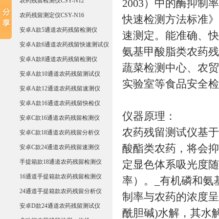
农药残留检测仪CSY-N12
2003）中的酶抑
农药残留测定仪CSY-N16
快速检测方法标准》
安卓A款5通道农药残留检测仪
速测定。能准确、快
安卓A款6通道农药残留快速测试仪
氨基甲酸脂类农药残
安卓A款8通道农药残留检测仪
蔬菜检测中心、农贸
安卓A款10通道农药残留测试仪
实验室等食品安全检
安卓A款12通道农药残留速测仪
安卓A款16通道农药残留快检仪
仪器原理：
安卓C款16通道农药残留检测仪
农药残留测试仪基于
安卓C款18通道农药残留分析仪
酸酯类农药，将会抑
安卓C款24通道农药残留速测仪
手提箱款18通道农药残留检测仪
定显色体系吸光度随
16通道手提箱款农药残留检测仪
率）。_有机磷和氨
24通道手提箱款农药残留分析仪
制率与农药的浓度呈
安卓D款24通道农药残留测试仪
酰胆碱)水解，其水