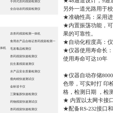
★48通道设计，9
手持式农药残留检测仪
另外一道光路用于校
全自动农药残留检测仪
★准确性高：采用进
兽药残留检测仪
★内置振荡功能，可
果的可靠性。
农兽药残留检测一体机
★自动化程度高：仪
食用农产品合格证兽药残留检测一
体机
毛发毒品检测仪
★仪器使用寿命长：
兽药残留快速检测仪
使用寿命可达10年
抗生素残留速测仪
水产品安全质量检测仪
★仪器自动存储80
瘦肉精快速测试仪
色带，可实时打 印
金标读卡仪
格，检测日期 ，检
三聚氰胺快速检测仪
★ 内置以太网卡接
药物残留快速测试仪
★配备RS-232接
兽药残留快速检测仪