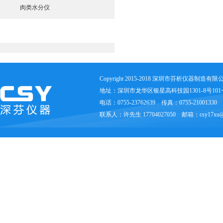
肉类水分仪
土壤养分肥料检测仪
Copyright 2015-2018 深圳市芬析仪器制造有
地址：深圳市龙华区银星高科技园1301-8号10
电话：0755-23762639 传真：0755-21001330
联系人：许先生 17704027050 邮箱：csy17xu@1