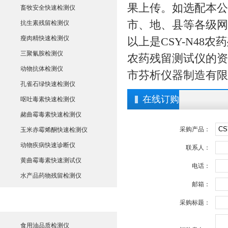
果上传。如选配本公
畜牧安全快速检测仪
市、地、县等各级网
抗生素残留检测仪
瘦肉精快速检测仪
以上是CSY-N48
三聚氰胺检测仪
农药残留测试仪的资
动物抗体检测仪
市芬析仪器制造有限
孔雀石绿快速检测仪
在线订购
呕吐毒素快速检测仪
赭曲霉毒素快速检测仪
采购产品：
玉米赤霉烯酮快速检测仪
动物疾病快速诊断仪
联系人：
黄曲霉毒素快速测试仪
电话：
水产品药物残留检测仪
邮箱：
食用油品质测定仪
采购标题：
食用油品质检测仪