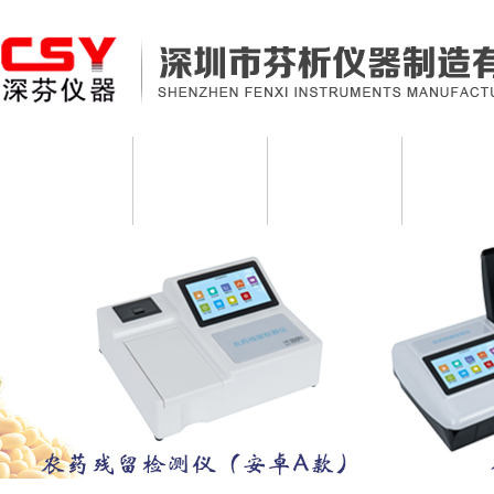
网站首页
食品安全检测仪
真菌毒素检测仪
农药残留检
土壤养分肥料检测仪
多参数水质分析仪
金标读卡仪及检测卡
微生物致病菌