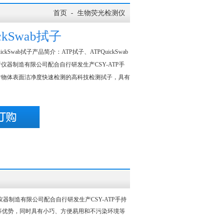
首页
-
生物荧光检测仪
ickSwab拭子
ickSwab拭子产品简介：ATP拭子、ATPQuickSwab
仪器制造有限公司配合自行研发生产CSY-ATP手
对物体表面洁净度快速检测的高科技检测拭子，具有
市芬析仪器制造有限公司配合自行研发生产CSY-ATP手持
等优势，同时具有小巧、方便易用和不污染环境等