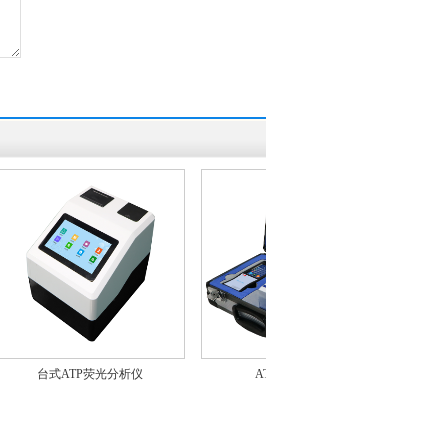
台式ATP荧光分析仪
ATP荧光检测仪
菌落总数